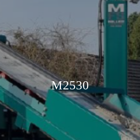
M2530